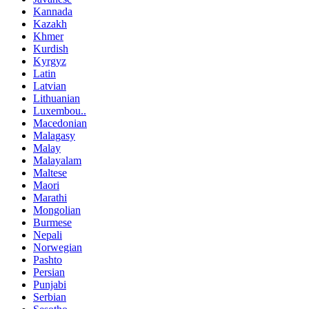
Kannada
Kazakh
Khmer
Kurdish
Kyrgyz
Latin
Latvian
Lithuanian
Luxembou..
Macedonian
Malagasy
Malay
Malayalam
Maltese
Maori
Marathi
Mongolian
Burmese
Nepali
Norwegian
Pashto
Persian
Punjabi
Serbian