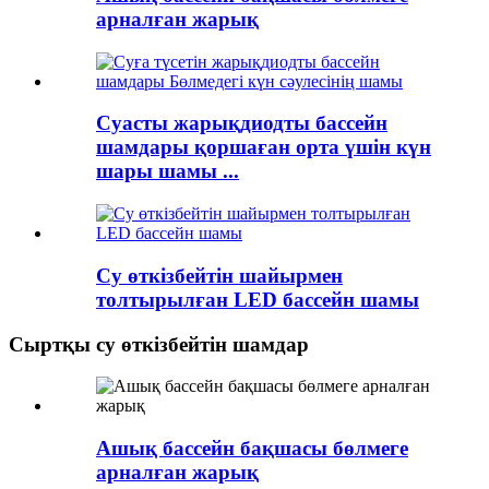
арналған жарық
Суасты жарықдиодты бассейн
шамдары қоршаған орта үшін күн
шары шамы ...
Су өткізбейтін шайырмен
толтырылған LED бассейн шамы
Сыртқы су өткізбейтін шамдар
Ашық бассейн бақшасы бөлмеге
арналған жарық