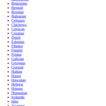
Belarusian
Bengali
Bosnian
Bulgarian
Cebuano
Chichewa
Corsican
Croatian
Dutch
Estonian
Filipino
Finnish
Frisian
Galician
Georgian
Gujarati
Haitian
Hausa
Hawaiian
Hebrew
Hmong
Hungarian
Icelandic
Igbo
Javanese