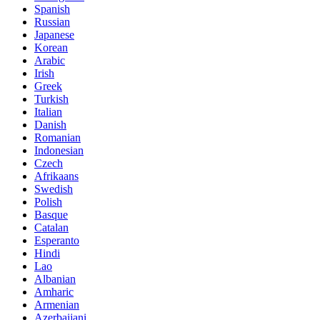
Spanish
Russian
Japanese
Korean
Arabic
Irish
Greek
Turkish
Italian
Danish
Romanian
Indonesian
Czech
Afrikaans
Swedish
Polish
Basque
Catalan
Esperanto
Hindi
Lao
Albanian
Amharic
Armenian
Azerbaijani