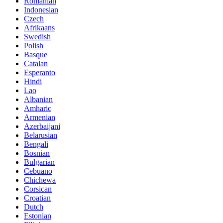
Romanian
Indonesian
Czech
Afrikaans
Swedish
Polish
Basque
Catalan
Esperanto
Hindi
Lao
Albanian
Amharic
Armenian
Azerbaijani
Belarusian
Bengali
Bosnian
Bulgarian
Cebuano
Chichewa
Corsican
Croatian
Dutch
Estonian