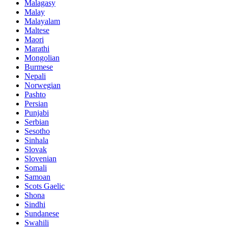
Malagasy
Malay
Malayalam
Maltese
Maori
Marathi
Mongolian
Burmese
Nepali
Norwegian
Pashto
Persian
Punjabi
Serbian
Sesotho
Sinhala
Slovak
Slovenian
Somali
Samoan
Scots Gaelic
Shona
Sindhi
Sundanese
Swahili