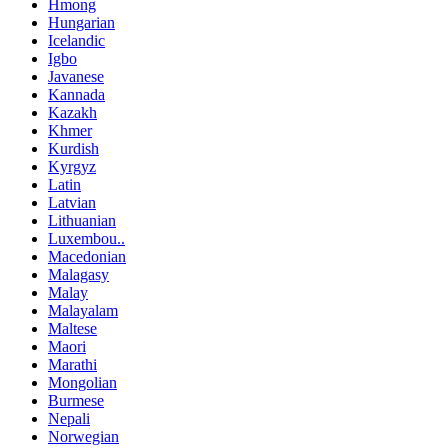
Hmong
Hungarian
Icelandic
Igbo
Javanese
Kannada
Kazakh
Khmer
Kurdish
Kyrgyz
Latin
Latvian
Lithuanian
Luxembou..
Macedonian
Malagasy
Malay
Malayalam
Maltese
Maori
Marathi
Mongolian
Burmese
Nepali
Norwegian