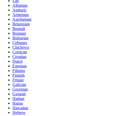
Lao
Albanian
Amharic
Armenian
Azerbaijani
Belarusian
Bengali
Bosnian
Bulgarian
Cebuano
Chichewa
Corsican
Croatian
Dutch
Estonian
Filipino
Finnish
Frisian
Galician
Georgian
Gujarati
Haitian
Hausa
Hawaiian
Hebrew